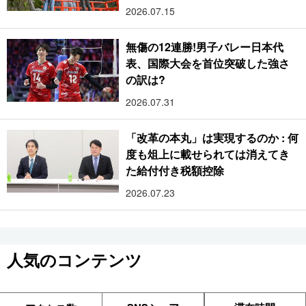
2026.07.15
無傷の12連勝!男子バレー日本代
表、国際大会を首位突破した強さ
の訳は?
2026.07.31
「改革の本丸」は実現するのか : 何
度も俎上に載せられては消えてき
た給付付き税額控除
2026.07.23
人気のコンテンツ