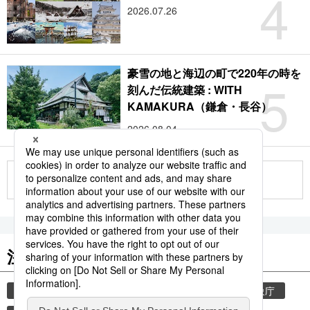
4
2026.07.26
豪雪の地と海辺の町で220年の時を
5
刻んだ伝統建築 : WITH
KAMAKURA（鎌倉・長谷）
2026.08.04
もっと見る
注目のキーワード
共同通信ニュース
気象・災害
災害
気象庁