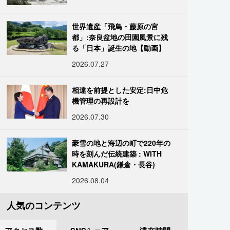
世界遺産「飛鳥・藤原の宮
都」:奈良盆地の田園風景に残
る「日本」誕生の地【動画】
2026.07.27
相違を前提とした安定:日中危
機管理の再設計を
2026.07.30
豪雪の地と海辺の町で220年の
時を刻んだ伝統建築 : WITH
KAMAKURA(鎌倉・長谷)
2026.08.04
人気のコンテンツ