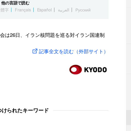
他の言語で読む
繁體字
Français
Español
العربية
Русский
会は26日、イラン核問題を巡る対イラン国連制
記事全文を読む（外部サイト）
つけられたキーワード