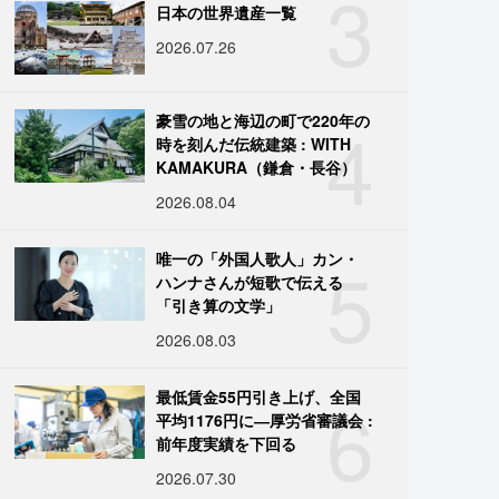
3
日本の世界遺産一覧
2026.07.26
4
豪雪の地と海辺の町で220年の
時を刻んだ伝統建築 : WITH
KAMAKURA（鎌倉・長谷）
2026.08.04
5
唯一の「外国人歌人」カン・
ハンナさんが短歌で伝える
「引き算の文学」
2026.08.03
6
最低賃金55円引き上げ、全国
平均1176円に―厚労省審議会 :
前年度実績を下回る
2026.07.30