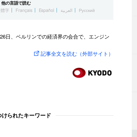
他の言語で読む
繁體字
Français
Español
العربية
Русский
26日、ベルリンでの経済界の会合で、エンジン
記事全文を読む（外部サイト）
つけられたキーワード