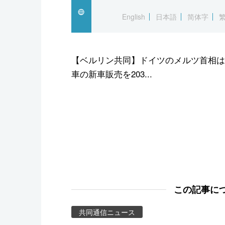
スポーツ・東京2020
English
日本語
简体字
【ベルリン共同】ドイツのメルツ首相は
車の新車販売を203...
この記事に
共同通信ニュース