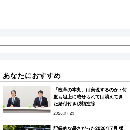
公式SNS
あなたにおすすめ
「改革の本丸」は実現するのか : 何
度も俎上に載せられては消えてき
た給付付き税額控除
2026.07.23
記録的な暑さだった2026年7月 猛