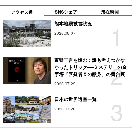
SNSシェア
滞在時間
アクセス数
1
熊本地震被害状況
2026.08.07
東野圭吾を悼む：誰も考えつかな
2
かったトリック──ミステリーの金
字塔『容疑者Ｘの献身』の舞台裏
2026.07.29
3
日本の世界遺産一覧
2026.07.26