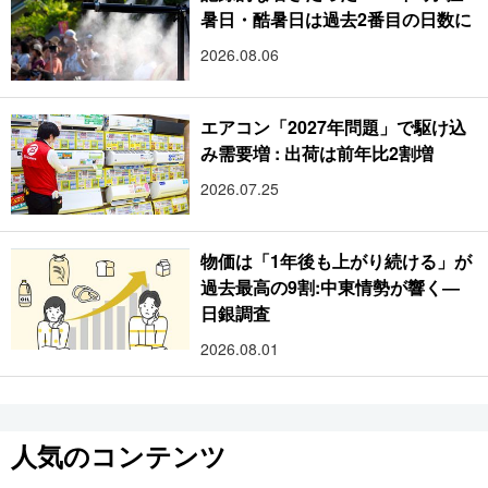
暑日・酷暑日は過去2番目の日数に
2026.08.06
エアコン「2027年問題」で駆け込
み需要増 : 出荷は前年比2割増
2026.07.25
物価は「1年後も上がり続ける」が
過去最高の9割:中東情勢が響く―
日銀調査
2026.08.01
人気のコンテンツ