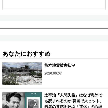
公式SNS
あなたにおすすめ
熊本地震被害状況
2026.08.07
太宰治『人間失格』はなぜ海外で
も読まれるのか:韓国で大ヒット、
若者の共感を呼ぶ「道化」の心理