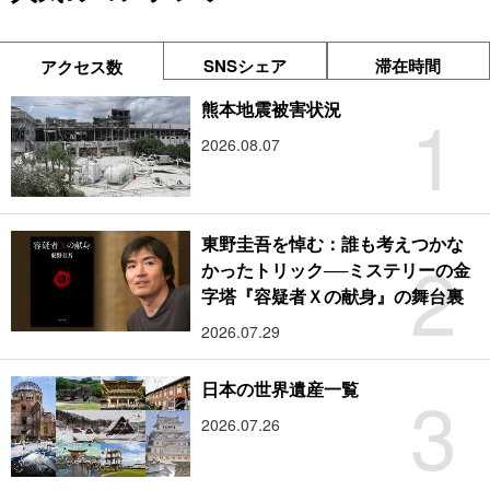
SNSシェア
滞在時間
アクセス数
1
熊本地震被害状況
2026.08.07
東野圭吾を悼む：誰も考えつかな
2
かったトリック──ミステリーの金
字塔『容疑者Ｘの献身』の舞台裏
2026.07.29
3
日本の世界遺産一覧
2026.07.26