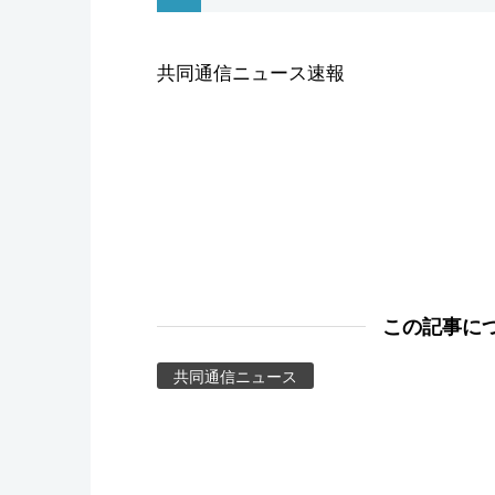
スポーツ・東京2020
共同通信ニュース速報
この記事に
共同通信ニュース