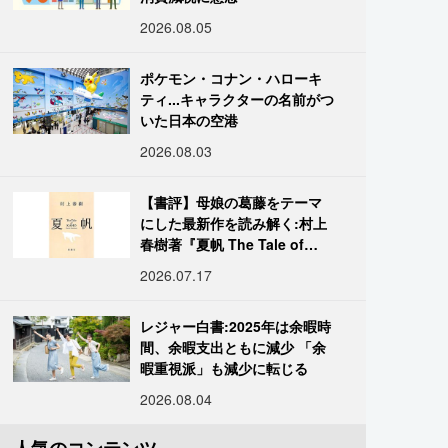
2026.08.05
ポケモン・コナン・ハローキ
ティ...キャラクターの名前がつ
いた日本の空港
2026.08.03
【書評】母娘の葛藤をテーマ
にした最新作を読み解く:村上
春樹著『夏帆 The Tale of
KAHO』
2026.07.17
レジャー白書:2025年は余暇時
間、余暇支出ともに減少 「余
暇重視派」も減少に転じる
2026.08.04