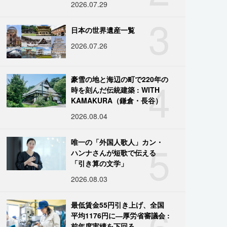
2026.07.29
3
日本の世界遺産一覧
2026.07.26
4
豪雪の地と海辺の町で220年の
時を刻んだ伝統建築 : WITH
KAMAKURA（鎌倉・長谷）
2026.08.04
5
唯一の「外国人歌人」カン・
ハンナさんが短歌で伝える
「引き算の文学」
2026.08.03
6
最低賃金55円引き上げ、全国
平均1176円に―厚労省審議会 :
前年度実績を下回る