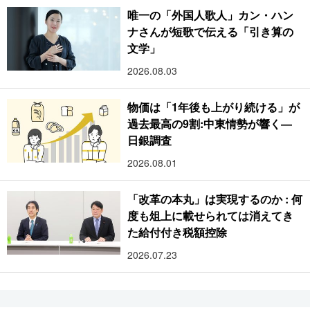
唯一の「外国人歌人」カン・ハン
ナさんが短歌で伝える「引き算の
文学」
2026.08.03
物価は「1年後も上がり続ける」が
過去最高の9割:中東情勢が響く―
日銀調査
2026.08.01
「改革の本丸」は実現するのか : 何
度も俎上に載せられては消えてき
た給付付き税額控除
2026.07.23