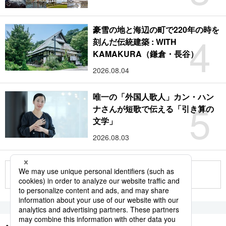
豪雪の地と海辺の町で220年の時を
4
刻んだ伝統建築 : WITH
KAMAKURA（鎌倉・長谷）
2026.08.04
唯一の「外国人歌人」カン・ハン
5
ナさんが短歌で伝える「引き算の
文学」
2026.08.03
もっと見る