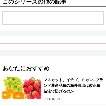
このシリーズの他の記事
公式SNS
あなたにおすすめ
マスカット、イチゴ、ミカン...ブラ
ンド農産品種の海外流出は改正種
苗法で防げるのか
2026.07.21