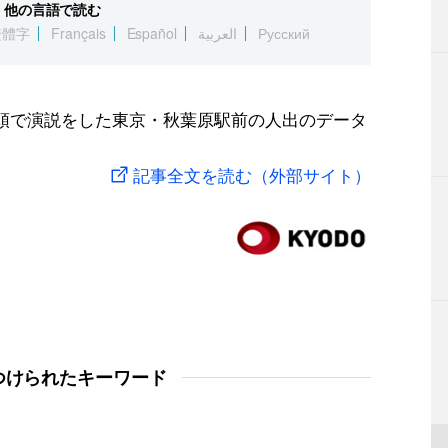
他の言語で読む
繁體字
Français
Español
العربية
Русский
街頭で演説をした東京・秋葉原駅前の人出のデータ
記事全文を読む（外部サイト）
つけられたキーワード