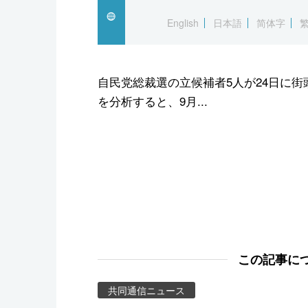
スポーツ・東京2020
English
日本語
简体字
自民党総裁選の立候補者5人が24日に
を分析すると、9月...
この記事に
共同通信ニュース