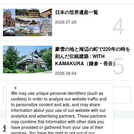
4
日本の世界遺産一覧
2026.07.26
豪雪の地と海辺の町で220年の時を
5
刻んだ伝統建築 : WITH
KAMAKURA（鎌倉・長谷）
2026.08.04
もっと見る
注目のキーワード