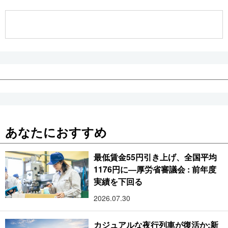
公式SNS
あなたにおすすめ
最低賃金55円引き上げ、全国平均
1176円に―厚労省審議会 : 前年度
実績を下回る
2026.07.30
カジュアルな夜行列車が復活か:新