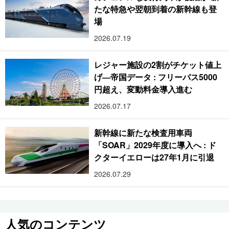
たな特急や翌朝到着の新幹線も登
場
2026.07.19
レジャー施設の2割がチケット値上
げ―帝国データ : フリーパス5000
円超え、変動料金導入進む
2026.07.17
新幹線に新たな検査用車両
「SOAR」2029年度に導入へ : ド
クターイエローは27年1月に引退
2026.07.29
人気のコンテンツ