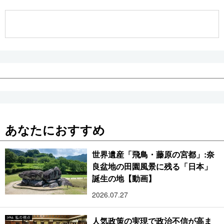
公式SNS
あなたにおすすめ
世界遺産「飛鳥・藤原の宮都」:奈
良盆地の田園風景に残る「日本」
誕生の地【動画】
2026.07.27
人気政策の実現で政治不信が高ま