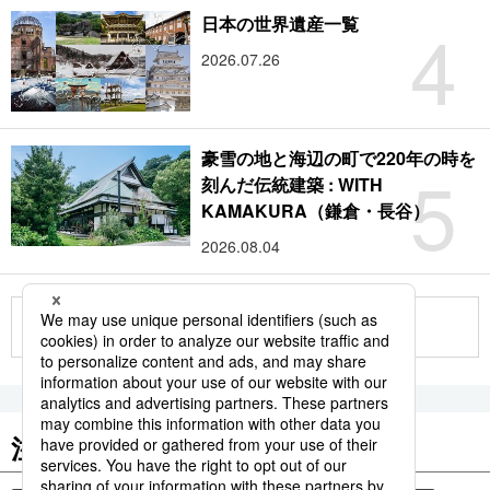
4
日本の世界遺産一覧
2026.07.26
豪雪の地と海辺の町で220年の時を
5
刻んだ伝統建築 : WITH
KAMAKURA（鎌倉・長谷）
2026.08.04
もっと見る
注目のキーワード