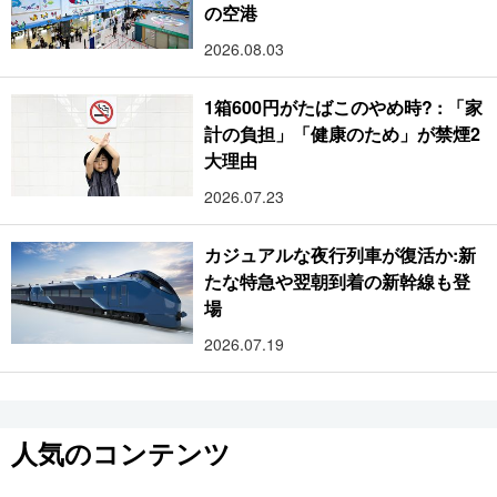
の空港
2026.08.03
1箱600円がたばこのやめ時? : 「家
計の負担」「健康のため」が禁煙2
大理由
2026.07.23
カジュアルな夜行列車が復活か:新
たな特急や翌朝到着の新幹線も登
場
2026.07.19
人気のコンテンツ