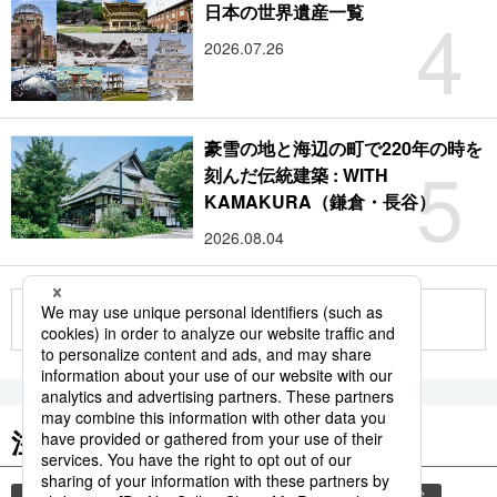
4
日本の世界遺産一覧
2026.07.26
豪雪の地と海辺の町で220年の時を
5
刻んだ伝統建築 : WITH
KAMAKURA（鎌倉・長谷）
2026.08.04
もっと見る
注目のキーワード