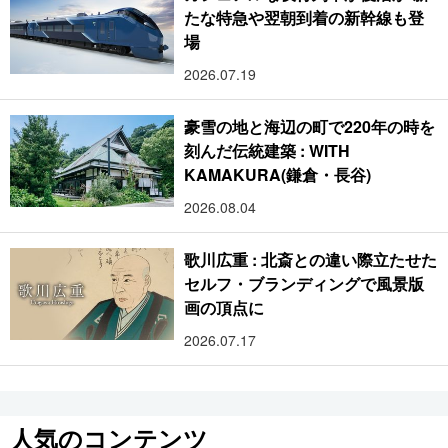
たな特急や翌朝到着の新幹線も登
場
2026.07.19
豪雪の地と海辺の町で220年の時を
刻んだ伝統建築 : WITH
KAMAKURA(鎌倉・長谷)
2026.08.04
歌川広重 : 北斎との違い際立たせた
セルフ・ブランディングで風景版
画の頂点に
2026.07.17
人気のコンテンツ