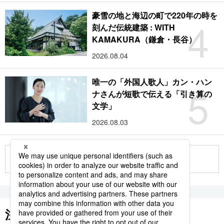
豪雪の地と海辺の町で220年の時を
4
刻んだ伝統建築 : WITH
KAMAKURA（鎌倉・長谷）
2026.08.04
唯一の「外国人歌人」カン・ハン
5
ナさんが短歌で伝える「引き算の
文学」
2026.08.03
もっと見る
注目のキーワード