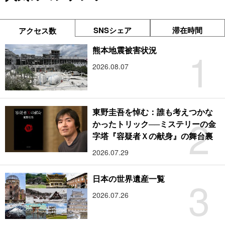
SNSシェア
滞在時間
アクセス数
1
熊本地震被害状況
2026.08.07
東野圭吾を悼む：誰も考えつかな
2
かったトリック──ミステリーの金
字塔『容疑者Ｘの献身』の舞台裏
2026.07.29
3
日本の世界遺産一覧
2026.07.26