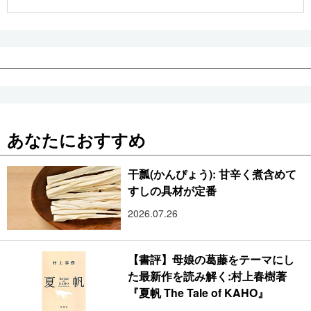
公式SNS
あなたにおすすめ
干瓢(かんぴょう): 甘辛く煮含めて
すしの具材が定番
2026.07.26
【書評】母娘の葛藤をテーマにし
た最新作を読み解く:村上春樹著
『夏帆 The Tale of KAHO』