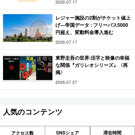
2026.07.17
レジャー施設の2割がチケット値上
げ―帝国データ : フリーパス5000
円超え、変動料金導入進む
2026.07.17
東野圭吾の世界:活字と映像の幸福
な関係『ガリレオシリーズ』〈再
掲〉
2026.07.27
人気のコンテンツ
SNSシェア
滞在時間
アクセス数