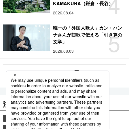
4
KAMAKURA（鎌倉・長谷）
2026.08.04
唯一の「外国人歌人」カン・ハン
5
ナさんが短歌で伝える「引き算の
文学」
2026.08.03
もっと見る
注目のキーワード
共同通信ニュース
国民栄誉賞
イチロー
プロ野球
大谷翔平
大リーグ