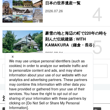
4
日本の世界遺産一覧
2026.07.26
豪雪の地と海辺の町で220年の時を
5
刻んだ伝統建築 : WITH
KAMAKURA（鎌倉・長谷）
2026.08.04
もっと見る
注目のキーワード