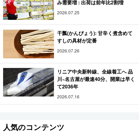
み需要増 : 出荷は前年比2割増
2026.07.25
干瓢(かんぴょう): 甘辛く煮含めて
すしの具材が定番
2026.07.26
リニア中央新幹線、全線着工へ 品
川~名古屋が最速40分、開業は早く
て2036年
2026.07.16
人気のコンテンツ