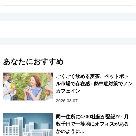
公式SNS
あなたにおすすめ
ごくごく飲める麦茶、ペットボト
ル市場で存在感 : 熱中症対策でノン
カフェイン
2026.08.07
同一住所に4700社超が登記!? : 月
数千円で一等地にオフィスがある
かのように...