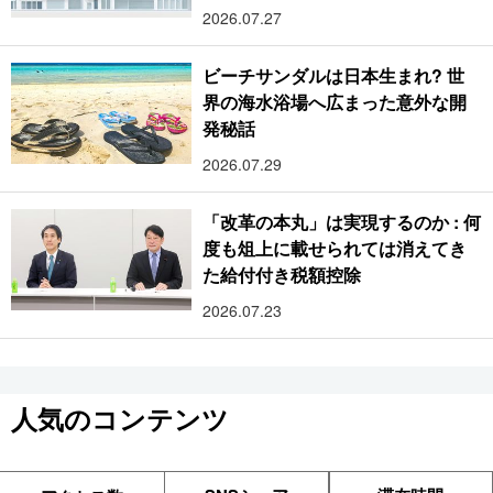
2026.07.27
ビーチサンダルは日本生まれ? 世
界の海水浴場へ広まった意外な開
発秘話
2026.07.29
「改革の本丸」は実現するのか : 何
度も俎上に載せられては消えてき
た給付付き税額控除
2026.07.23
人気のコンテンツ