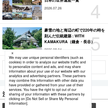
4
日本の世界遺産一覧
2026.07.26
豪雪の地と海辺の町で220年の時を
5
刻んだ伝統建築 : WITH
KAMAKURA（鎌倉・長谷）
2026.08.04
もっと見る
注目のキーワード
共同通信ニュース
和食
気象・災害
災害