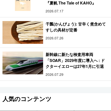
『夏帆 The Tale of KAHO』
2026.07.17
干瓢(かんぴょう): 甘辛く煮含めて
すしの具材が定番
2026.07.26
新幹線に新たな検査用車両
「SOAR」2029年度に導入へ : ド
クターイエローは27年1月に引退
2026.07.29
人気のコンテンツ