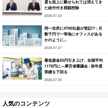
度も俎上に載せられては消えてき
た給付付き税額控除
2026.07.23
同一住所に4700社超が登記!? : 月
数千円で一等地にオフィスがある
かのように...
2026.07.27
最低賃金55円引き上げ、全国平均
1176円に―厚労省審議会 : 前年度
実績を下回る
2026.07.30
人気のコンテンツ