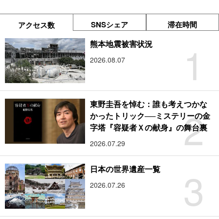
SNSシェア
滞在時間
アクセス数
1
熊本地震被害状況
2026.08.07
東野圭吾を悼む：誰も考えつかな
2
かったトリック──ミステリーの金
字塔『容疑者Ｘの献身』の舞台裏
2026.07.29
3
日本の世界遺産一覧
2026.07.26