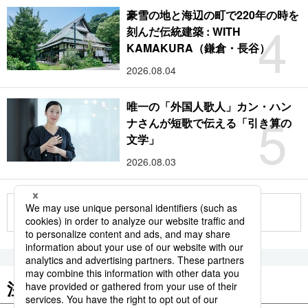
豪雪の地と海辺の町で220年の時を
4
刻んだ伝統建築 : WITH
KAMAKURA（鎌倉・長谷）
2026.08.04
唯一の「外国人歌人」カン・ハン
5
ナさんが短歌で伝える「引き算の
文学」
2026.08.03
もっと見る
注目のキーワード