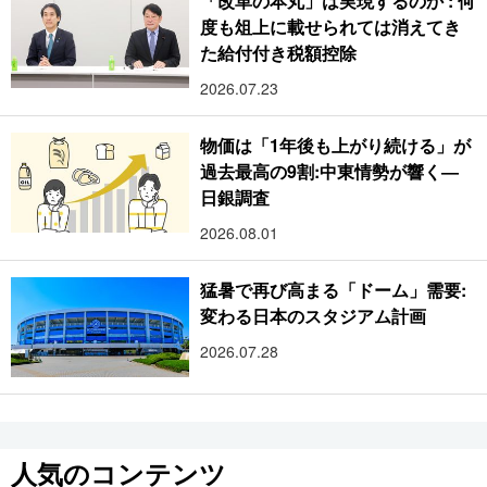
「改革の本丸」は実現するのか : 何
度も俎上に載せられては消えてき
た給付付き税額控除
2026.07.23
物価は「1年後も上がり続ける」が
過去最高の9割:中東情勢が響く―
日銀調査
2026.08.01
猛暑で再び高まる「ドーム」需要:
変わる日本のスタジアム計画
2026.07.28
人気のコンテンツ