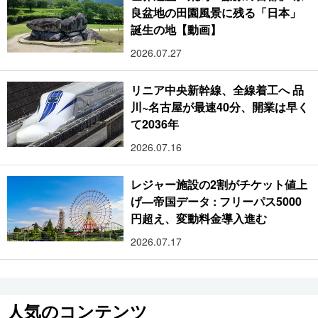
良盆地の田園風景に残る「日本」
誕生の地【動画】
2026.07.27
リニア中央新幹線、全線着工へ 品
川~名古屋が最速40分、開業は早く
て2036年
2026.07.16
レジャー施設の2割がチケット値上
げ―帝国データ : フリーパス5000
円超え、変動料金導入進む
2026.07.17
人気のコンテンツ