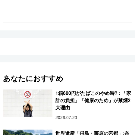
公式SNS
あなたにおすすめ
1箱600円がたばこのやめ時? : 「家
計の負担」「健康のため」が禁煙2
大理由
2026.07.23
世界遺産「飛鳥・藤原の宮都」:奈