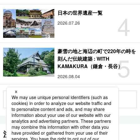
4
日本の世界遺産一覧
2026.07.26
豪雪の地と海辺の町で220年の時を
5
刻んだ伝統建築 : WITH
KAMAKURA（鎌倉・長谷）
2026.08.04
もっと見る
注目のキーワード