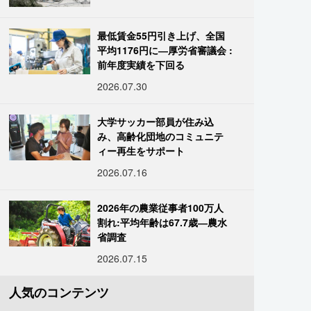
最低賃金55円引き上げ、全国
平均1176円に―厚労省審議会 :
前年度実績を下回る
2026.07.30
大学サッカー部員が住み込
み、高齢化団地のコミュニテ
ィー再生をサポート
2026.07.16
2026年の農業従事者100万人
割れ:平均年齢は67.7歳―農水
省調査
2026.07.15
人気のコンテンツ