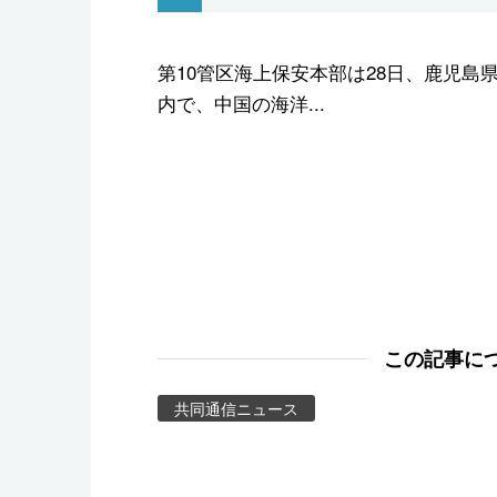
スポーツ・東京2020
第10管区海上保安本部は28日、鹿児島
内で、中国の海洋...
この記事に
共同通信ニュース