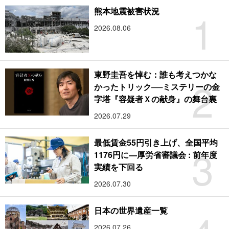
1
熊本地震被害状況
2026.08.06
東野圭吾を悼む：誰も考えつかな
2
かったトリック──ミステリーの金
字塔『容疑者Ｘの献身』の舞台裏
2026.07.29
最低賃金55円引き上げ、全国平均
3
1176円に―厚労省審議会 : 前年度
実績を下回る
2026.07.30
日本の世界遺産一覧
2026.07.26