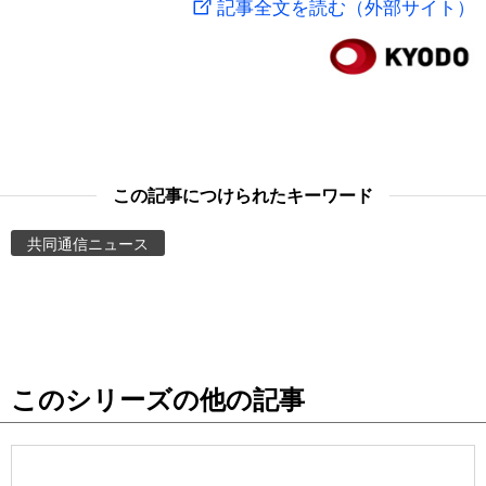
記事全文を読む（外部サイト）
スポーツ・東京2020
文化
動画/Live
科学・技術
Books
暮らし
Cinema
この記事につけられたキーワード
スポーツ・東京2020
Topics
共同通信ニュース
Images
People
このシリーズの他の記事
東京
お知らせ