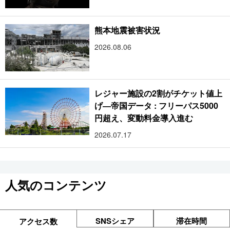
熊本地震被害状況
2026.08.06
レジャー施設の2割がチケット値上
げ―帝国データ : フリーパス5000
円超え、変動料金導入進む
2026.07.17
人気のコンテンツ
SNSシェア
滞在時間
アクセス数