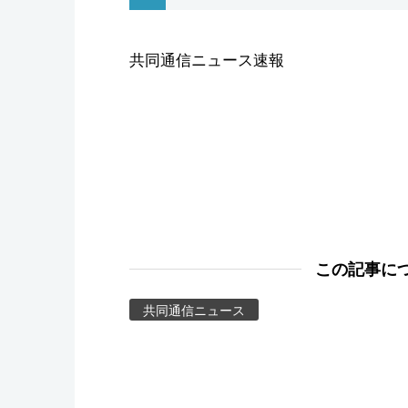
スポーツ・東京2020
共同通信ニュース速報
この記事に
共同通信ニュース