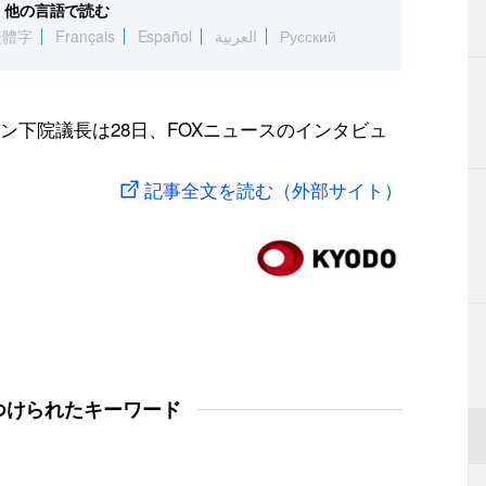
他の言語で読む
繁體字
Français
Español
العربية
Русский
ン下院議長は28日、FOXニュースのインタビュ
記事全文を読む（外部サイト）
つけられたキーワード