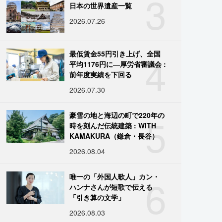
3
日本の世界遺産一覧
2026.07.26
4
最低賃金55円引き上げ、全国
平均1176円に―厚労省審議会 :
前年度実績を下回る
2026.07.30
5
豪雪の地と海辺の町で220年の
時を刻んだ伝統建築 : WITH
KAMAKURA（鎌倉・長谷）
2026.08.04
6
唯一の「外国人歌人」カン・
ハンナさんが短歌で伝える
「引き算の文学」
2026.08.03