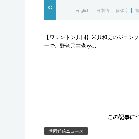
スポーツ・東京2020
English
日本語
简体字
【ワシントン共同】米共和党のジョンソ
ーで、野党民主党が...
この記事に
共同通信ニュース