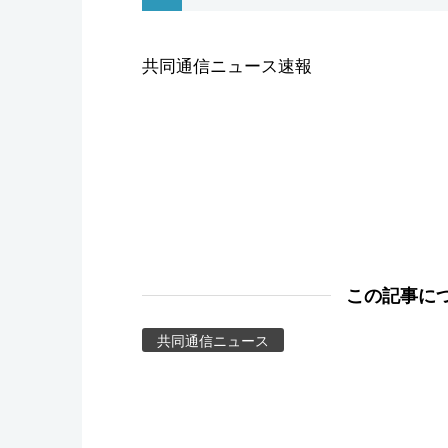
スポーツ・東京2020
共同通信ニュース速報
この記事に
共同通信ニュース