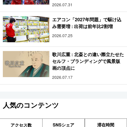
2026.07.31
エアコン「2027年問題」で駆け込
み需要増 : 出荷は前年比2割増
2026.07.25
歌川広重 : 北斎との違い際立たせた
セルフ・ブランディングで風景版
画の頂点に
2026.07.17
人気のコンテンツ
SNSシェア
滞在時間
アクセス数