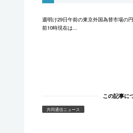
スポーツ・東京2020
週明け29日午前の東京外国為替市場の円
前10時現在は...
この記事に
共同通信ニュース