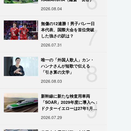
2026.08.04
7
無傷の12連勝！男子バレー日
本代表、国際大会を首位突破
した強さの訳は？
2026.07.31
8
唯一の「外国人歌人」カン・
ハンナさんが短歌で伝える
「引き算の文学」
2026.08.03
9
新幹線に新たな検査用車両
「SOAR」2029年度に導入へ :
ドクターイエローは27年1月に
引退
2026.07.29