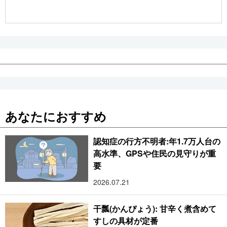
公式SNS
あなたにおすすめ
認知症の行方不明者:年1.7万人台の
高水準、GPSや住民の見守りが重
要
2026.07.21
干瓢(かんぴょう): 甘辛く煮含めて
すしの具材が定番