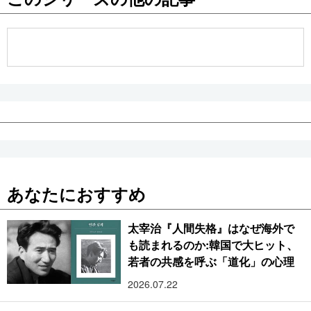
公式SNS
あなたにおすすめ
太宰治『人間失格』はなぜ海外で
も読まれるのか:韓国で大ヒット、
若者の共感を呼ぶ「道化」の心理
2026.07.22