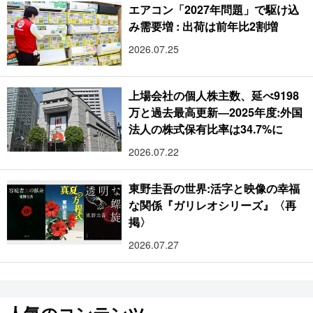
エアコン「2027年問題」で駆け込
み需要増 : 出荷は前年比2割増
2026.07.25
上場会社の個人株主数、延べ9198
万と過去最高更新―2025年度:外国
法人の株式保有比率は34.7%に
2026.07.22
東野圭吾の世界:活字と映像の幸福
な関係『ガリレオシリーズ』〈再
掲〉
2026.07.27