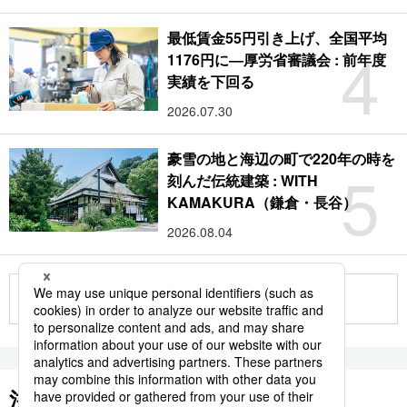
最低賃金55円引き上げ、全国平均
4
1176円に―厚労省審議会 : 前年度
実績を下回る
2026.07.30
豪雪の地と海辺の町で220年の時を
5
刻んだ伝統建築 : WITH
KAMAKURA（鎌倉・長谷）
2026.08.04
もっと見る
注目のキーワード