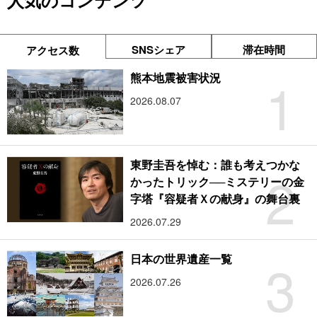
人気のコンテンツ
SNSシェア
滞在時間
アクセス数
1
熊本地震被害状況
2026.08.07
東野圭吾を悼む：誰も考えつかな
2
かったトリック──ミステリーの金
字塔『容疑者Ｘの献身』の舞台裏
2026.07.29
3
日本の世界遺産一覧
2026.07.26