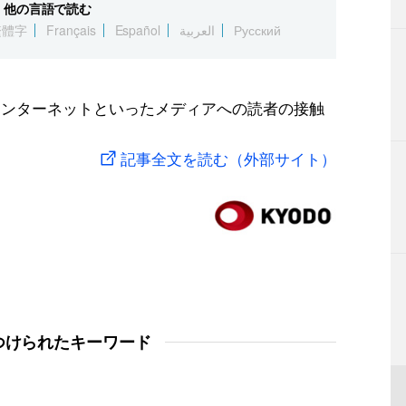
他の言語で読む
繁體字
Français
Español
العربية
Русский
インターネットといったメディアへの読者の接触
記事全文を読む（外部サイト）
つけられたキーワード