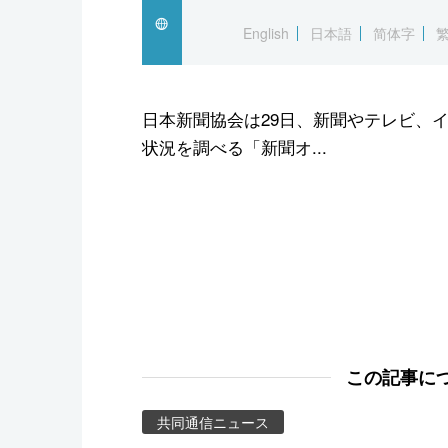
スポーツ・東京2020
English
日本語
简体字
日本新聞協会は29日、新聞やテレビ、
状況を調べる「新聞オ...
この記事に
共同通信ニュース