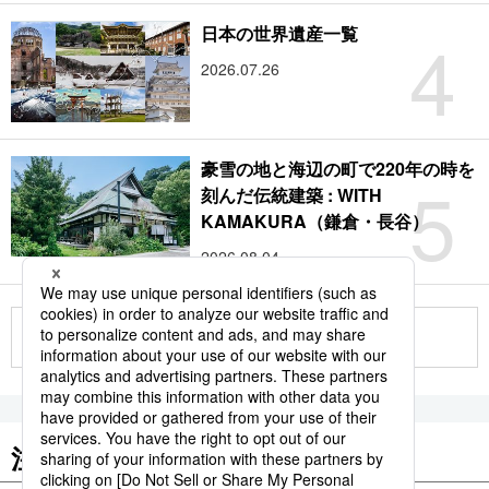
4
日本の世界遺産一覧
2026.07.26
豪雪の地と海辺の町で220年の時を
5
刻んだ伝統建築 : WITH
KAMAKURA（鎌倉・長谷）
2026.08.04
もっと見る
注目のキーワード