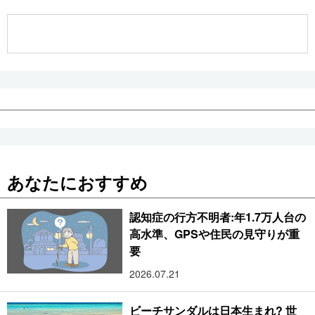
公式SNS
あなたにおすすめ
認知症の行方不明者:年1.7万人台の
高水準、GPSや住民の見守りが重
要
2026.07.21
ビーチサンダルは日本生まれ? 世