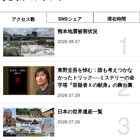
SNSシェア
滞在時間
アクセス数
1
熊本地震被害状況
2026.08.07
東野圭吾を悼む：誰も考えつかな
2
かったトリック──ミステリーの金
字塔『容疑者Ｘの献身』の舞台裏
2026.07.29
3
日本の世界遺産一覧
2026.07.26