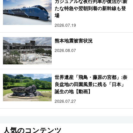
カジュアルな夜行列車が復活か:新
たな特急や翌朝到着の新幹線も登
場
2026.07.19
熊本地震被害状況
2026.08.07
世界遺産「飛鳥・藤原の宮都」:奈
良盆地の田園風景に残る「日本」
誕生の地【動画】
2026.07.27
人気のコンテンツ