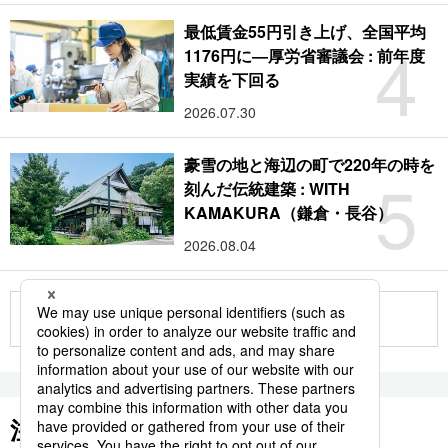
最低賃金55円引き上げ、全国平均
4
1176円に―厚労省審議会 : 前年度
実績を下回る
2026.07.30
豪雪の地と海辺の町で220年の時を
5
刻んだ伝統建築 : WITH
KAMAKURA（鎌倉・長谷）
2026.08.04
もっと見る
注目のキーワード