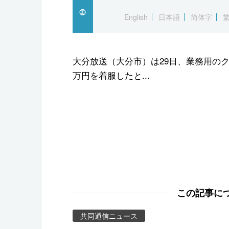
スポーツ・東京2020
English
日本語
简体字
大分放送（大分市）は29日、業務用のク
万円を着服したと...
この記事に
共同通信ニュース