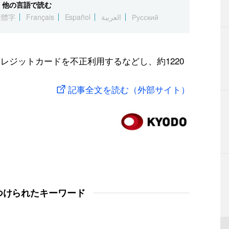
他の言語で読む
繁體字
Français
Español
العربية
Русский
レジットカードを不正利用するなどし、約1220
記事全文を読む（外部サイト）
つけられたキーワード