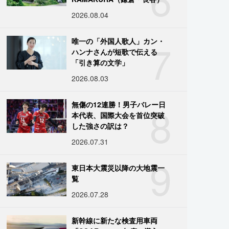
2026.08.04
7
唯一の「外国人歌人」カン・
ハンナさんが短歌で伝える
「引き算の文学」
2026.08.03
8
無傷の12連勝！男子バレー日
本代表、国際大会を首位突破
した強さの訳は？
2026.07.31
9
東日本大震災以降の大地震一
覧
2026.07.28
新幹線に新たな検査用車両