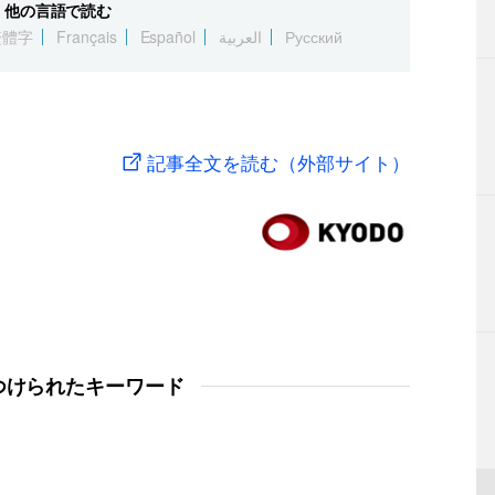
他の言語で読む
繁體字
Français
Español
العربية
Русский
記事全文を読む（外部サイト）
つけられたキーワード