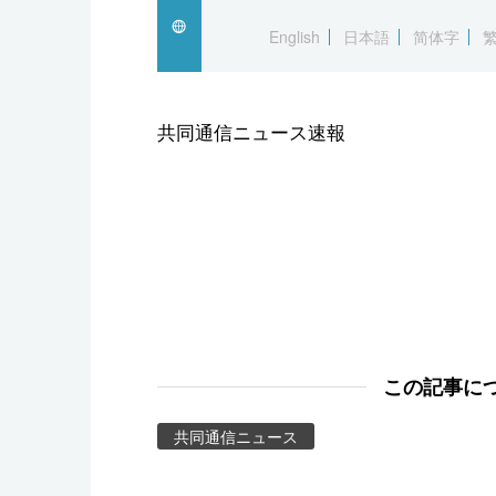
スポーツ・東京2020
English
日本語
简体字
共同通信ニュース速報
この記事に
共同通信ニュース