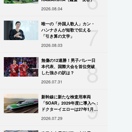
2026.08.04
7
唯一の「外国人歌人」カン・
ハンナさんが短歌で伝える
「引き算の文学」
2026.08.03
8
無傷の12連勝！男子バレー日
本代表、国際大会を首位突破
した強さの訳は？
2026.07.31
9
新幹線に新たな検査用車両
「SOAR」2029年度に導入へ :
ドクターイエローは27年1月に
引退
2026.07.29