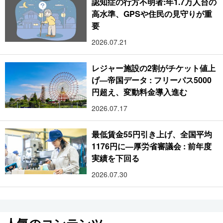
認知症の行方不明者:年1.7万人台の
高水準、GPSや住民の見守りが重
要
2026.07.21
レジャー施設の2割がチケット値上
げ―帝国データ : フリーパス5000
円超え、変動料金導入進む
2026.07.17
最低賃金55円引き上げ、全国平均
1176円に―厚労省審議会 : 前年度
実績を下回る
2026.07.30