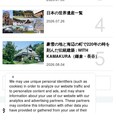
4
日本の世界遺産一覧
2026.07.26
豪雪の地と海辺の町で220年の時を
5
刻んだ伝統建築 : WITH
KAMAKURA（鎌倉・長谷）
2026.08.04
もっと見る
注目のキーワード