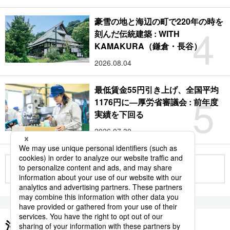
豪雪の地と海辺の町で220年の時を
4
刻んだ伝統建築 : WITH
KAMAKURA（鎌倉・長谷）
2026.08.04
最低賃金55円引き上げ、全国平均
5
1176円に―厚労省審議会 : 前年度
実績を下回る
2026.07.30
もっと見る
注目のキーワード