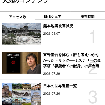
人気のコンテンツ
SNSシェア
滞在時間
アクセス数
1
熊本地震被害状況
2026.08.07
東野圭吾を悼む：誰も考えつかな
2
かったトリック──ミステリーの金
字塔『容疑者Ｘの献身』の舞台裏
2026.07.29
3
日本の世界遺産一覧
2026.07.26