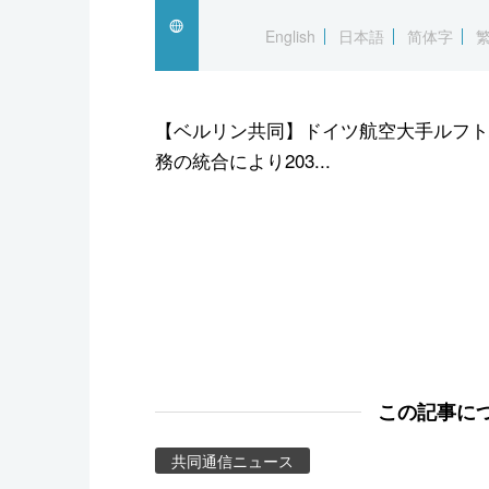
スポーツ・東京2020
English
日本語
简体字
【ベルリン共同】ドイツ航空大手ルフト
務の統合により203...
この記事に
共同通信ニュース