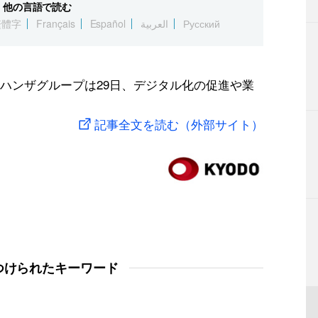
他の言語で読む
繁體字
Français
Español
العربية
Русский
ハンザグループは29日、デジタル化の促進や業
記事全文を読む（外部サイト）
つけられたキーワード