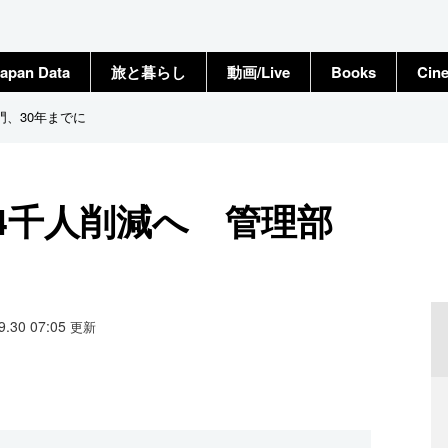
apan Data
旅と暮らし
動画/Live
Books
Cin
、30年までに
4千人削減へ 管理部
09.30 07:05
更新