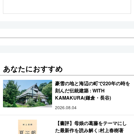
公式SNS
あなたにおすすめ
豪雪の地と海辺の町で220年の時を
刻んだ伝統建築 : WITH
KAMAKURA(鎌倉・長谷)
2026.08.04
【書評】母娘の葛藤をテーマにし
た最新作を読み解く:村上春樹著