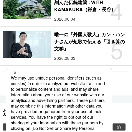
4
刻んだ伝統建築 : WITH
KAMAKURA（鎌倉・長谷）
2026.08.04
唯一の「外国人歌人」カン・ハン
5
ナさんが短歌で伝える「引き算の
文学」
2026.08.03
もっと見る
注目のキーワード
共同通信ニュース
時事通信ニュース
観光
旅