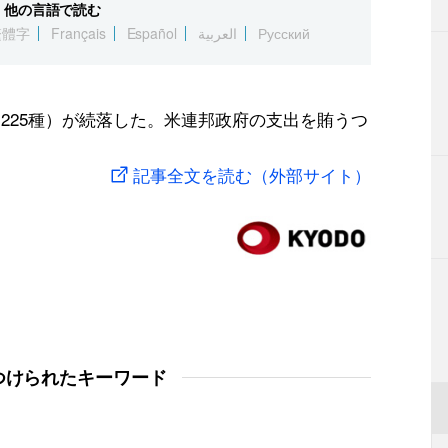
他の言語で読む
繁體字
Français
Español
العربية
Русский
225種）が続落した。米連邦政府の支出を賄うつ
記事全文を読む（外部サイト）
つけられたキーワード