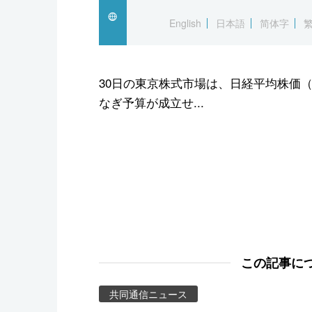
スポーツ・東京2020
English
日本語
简体字
30日の東京株式市場は、日経平均株価（
なぎ予算が成立せ...
この記事に
共同通信ニュース