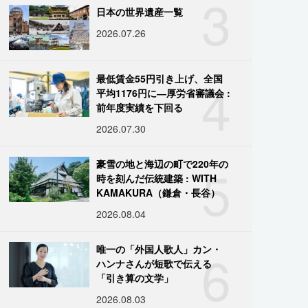
3
日本の世界遺産一覧
2026.07.26
4
最低賃金55円引き上げ、全国
平均1176円に―厚労省審議会 :
前年度実績を下回る
2026.07.30
5
豪雪の地と海辺の町で220年の
時を刻んだ伝統建築 : WITH
KAMAKURA（鎌倉・長谷）
2026.08.04
6
唯一の「外国人歌人」カン・
ハンナさんが短歌で伝える
「引き算の文学」
2026.08.03