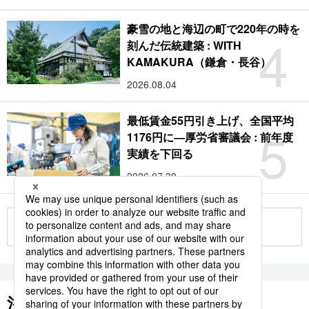
豪雪の地と海辺の町で220年の時を
4
刻んだ伝統建築 : WITH
KAMAKURA（鎌倉・長谷）
2026.08.04
最低賃金55円引き上げ、全国平均
5
1176円に―厚労省審議会 : 前年度
実績を下回る
2026.07.30
もっと見る
注目のキーワード