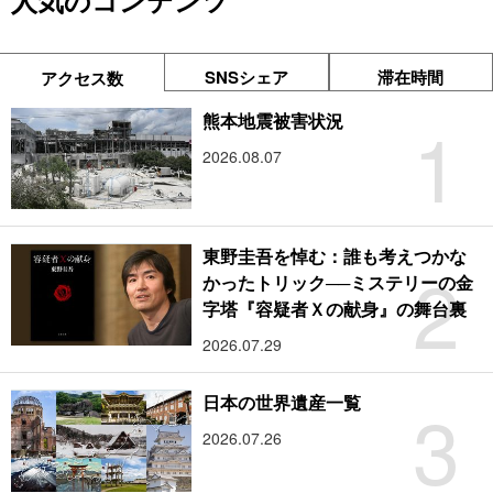
人気のコンテンツ
SNSシェア
滞在時間
アクセス数
1
熊本地震被害状況
2026.08.07
東野圭吾を悼む：誰も考えつかな
2
かったトリック──ミステリーの金
字塔『容疑者Ｘの献身』の舞台裏
2026.07.29
3
日本の世界遺産一覧
2026.07.26