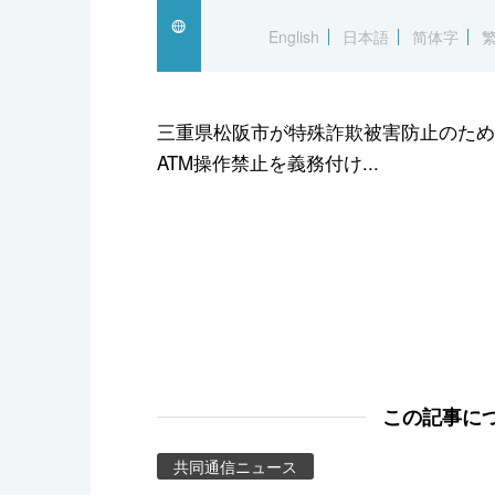
スポーツ・東京2020
English
日本語
简体字
三重県松阪市が特殊詐欺被害防止のため
ATM操作禁止を義務付け...
この記事に
共同通信ニュース