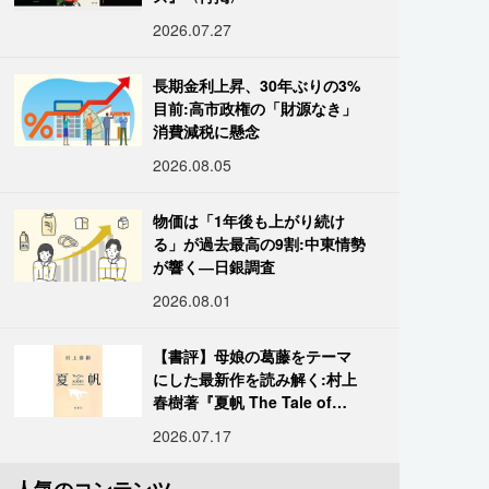
2026.07.27
長期金利上昇、30年ぶりの3%
目前:高市政権の「財源なき」
消費減税に懸念
2026.08.05
物価は「1年後も上がり続け
る」が過去最高の9割:中東情勢
が響く―日銀調査
2026.08.01
【書評】母娘の葛藤をテーマ
にした最新作を読み解く:村上
春樹著『夏帆 The Tale of
KAHO』
2026.07.17