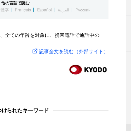
他の言語で読む
繁體字
Français
Español
العربية
Русский
、全ての年齢を対象に、携帯電話で通話中の
記事全文を読む（外部サイト）
つけられたキーワード