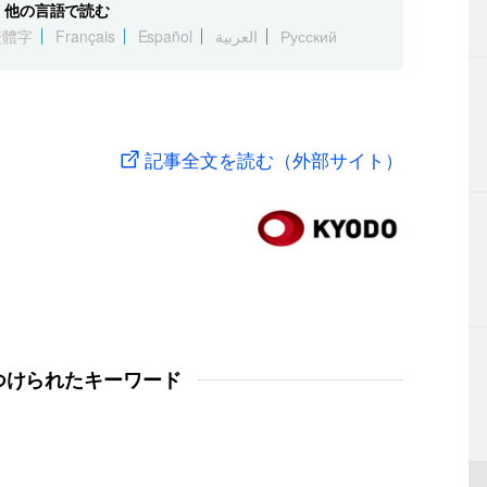
他の言語で読む
繁體字
Français
Español
العربية
Русский
記事全文を読む（外部サイト）
つけられたキーワード