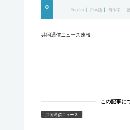
スポーツ・東京2020
English
日本語
简体字
共同通信ニュース速報
この記事に
共同通信ニュース