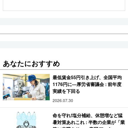
公式SNS
あなたにおすすめ
最低賃金55円引き上げ、全国平均
1176円に―厚労省審議会 : 前年度
実績を下回る
2026.07.30
命を守れ!塩分補給、休憩増など猛
暑対策あれこれ : 半数の企業が「業