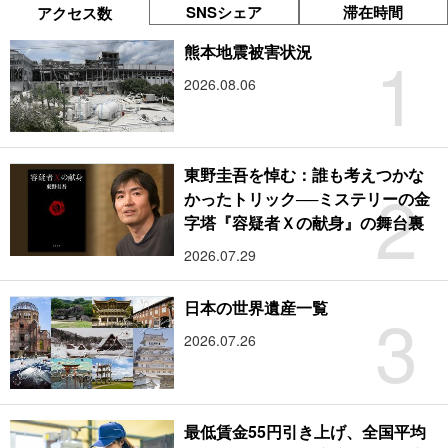
SNSシェア
滞在時間
アクセス数
1
熊本地震被害状況
2026.08.06
東野圭吾を悼む：誰も考えつかな
2
かったトリック──ミステリーの金
字塔『容疑者Ｘの献身』の舞台裏
2026.07.29
3
日本の世界遺産一覧
2026.07.26
最低賃金55円引き上げ、全国平均