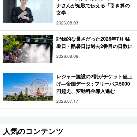
ナさんが短歌で伝える「引き算の
文学」
2026.08.03
記録的な暑さだった2026年7月 猛
暑日・酷暑日は過去2番目の日数に
2026.08.06
レジャー施設の2割がチケット値上
げ―帝国データ : フリーパス5000
円超え、変動料金導入進む
2026.07.17
人気のコンテンツ