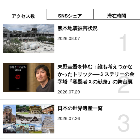
SNSシェア
滞在時間
アクセス数
1
熊本地震被害状況
2026.08.07
東野圭吾を悼む：誰も考えつかな
2
かったトリック──ミステリーの金
字塔『容疑者Ｘの献身』の舞台裏
2026.07.29
3
日本の世界遺産一覧
2026.07.26