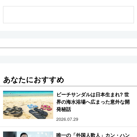
公式SNS
あなたにおすすめ
ビーチサンダルは日本生まれ? 世
界の海水浴場へ広まった意外な開
発秘話
2026.07.29
唯一の「外国人歌人」カン・ハン