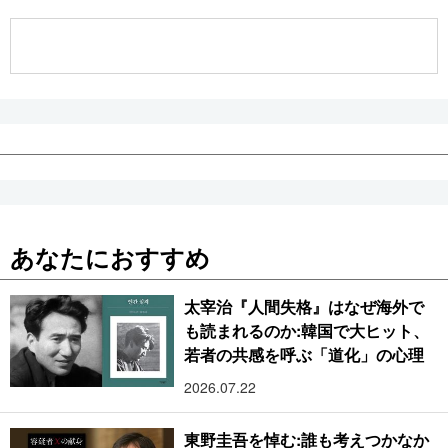
公式SNS
あなたにおすすめ
太宰治『人間失格』はなぜ海外で
も読まれるのか:韓国で大ヒット、
若者の共感を呼ぶ「道化」の心理
2026.07.22
東野圭吾を悼む:誰も考えつかなか