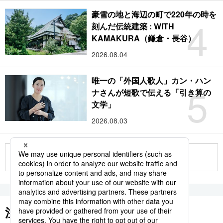
豪雪の地と海辺の町で220年の時を
4
刻んだ伝統建築 : WITH
KAMAKURA（鎌倉・長谷）
2026.08.04
唯一の「外国人歌人」カン・ハン
5
ナさんが短歌で伝える「引き算の
文学」
2026.08.03
もっと見る
注目のキーワード