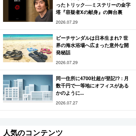
ったトリック──ミステリーの金字
塔『容疑者Xの献身』の舞台裏
2026.07.29
ビーチサンダルは日本生まれ? 世
界の海水浴場へ広まった意外な開
発秘話
2026.07.29
同一住所に4700社超が登記!? : 月
数千円で一等地にオフィスがある
かのように...
2026.07.27
人気のコンテンツ