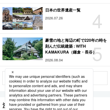
4
日本の世界遺産一覧
2026.07.26
豪雪の地と海辺の町で220年の時を
5
刻んだ伝統建築 : WITH
KAMAKURA（鎌倉・長谷）
2026.08.04
もっと見る
注目のキーワード