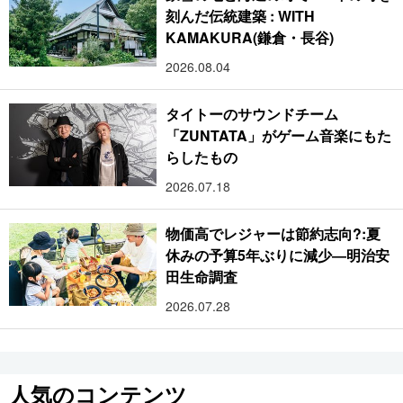
刻んだ伝統建築 : WITH
KAMAKURA(鎌倉・長谷)
2026.08.04
タイトーのサウンドチーム
「ZUNTATA」がゲーム音楽にもた
らしたもの
2026.07.18
物価高でレジャーは節約志向?:夏
休みの予算5年ぶりに減少―明治安
田生命調査
2026.07.28
人気のコンテンツ