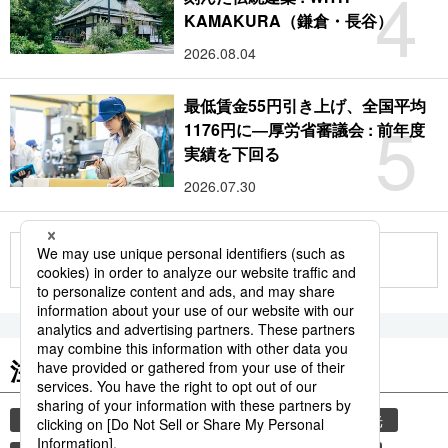
4
KAMAKURA（鎌倉・長谷）
2026.08.04
最低賃金55円引き上げ、全国平均
5
1176円に―厚労省審議会 : 前年度
実績を下回る
2026.07.30
もっと見る
注目のキーワード
共同通信ニュース
気象・災害
災害
観光