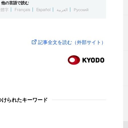
他の言語で読む
繁體字
Français
Español
العربية
Русский
記事全文を読む（外部サイト）
つけられたキーワード