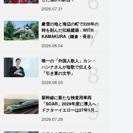
2026.07.31
7
豪雪の地と海辺の町で220年の
時を刻んだ伝統建築 : WITH
KAMAKURA（鎌倉・長谷）
2026.08.04
8
唯一の「外国人歌人」カン・
ハンナさんが短歌で伝える
「引き算の文学」
2026.08.03
9
新幹線に新たな検査用車両
「SOAR」2029年度に導入へ :
ドクターイエローは27年1月に
引退
2026.07.29