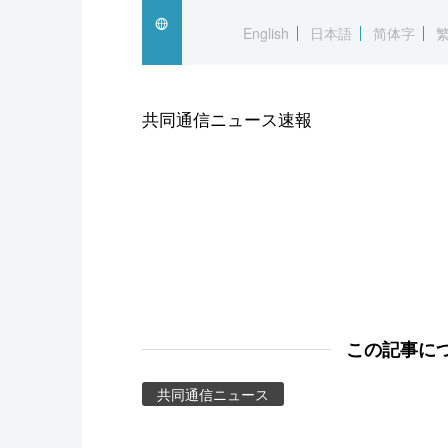
スポーツ・東京2020
English
日本語
简体字
共同通信ニュース速報
この記事に
共同通信ニュース