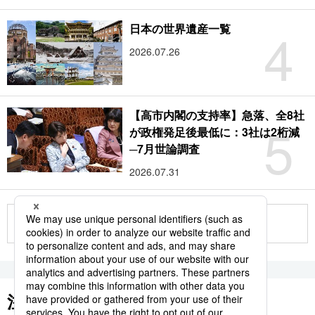
4
日本の世界遺産一覧
2026.07.26
【高市内閣の支持率】急落、全8社
5
が政権発足後最低に：3社は2桁減
─7月世論調査
2026.07.31
もっと見る
注目のキーワード